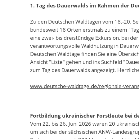
1. Tag des Dauerwalds im Rahmen der De
Zu den Deutschen Waldtagen vom 18.-20. Se
bundesweit 18 Orten
erstmals
zu einem "Tag 
eine zwei- bis dreistündige Exkursion, bei de
verantwortungsvolle Waldnutzung in Dauerwäl
Deutschen Waldtage finden Sie eine Übersicht
Ansicht "Liste" gehen und ins Suchfeld "Dau
zum Tag des Dauerwalds angezeigt. Herzliche
www.deutsche-waldtage.de/regionale-verans
Fortbildung ukrainischer Forstleute bei 
Vom 22. bis 26. Juni 2026 waren 20 ukrainisc
um sich bei der sächsischen ANW-Landesgru