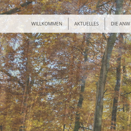
WILLKOMMEN
AKTUELLES
DIE ANW