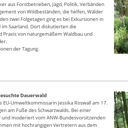
ker aus Forstbetrieben, Jagd, Politik, Verbänden
gement von Wildbeständen, die helfen, Wälder
den zwei Folgetagen ging es bei Exkursionen in
 im Saarland. Dort diskutierten die
nd Praxis von naturgemäßem Waldbau und
der.
sionen der Tagung.
besuchte Dauerwald
e EU-Umweltkommissarin Jessika Roswall am 17.
ligen am Fuße des Schwarzwalds. Bei einer
rer und moderiert vom ANW-Bundesvorsitzenden
sammen mit hochrangigen Vertretern aus dem