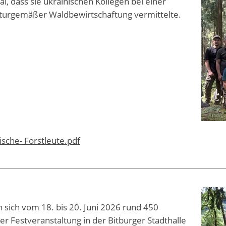
al, dass sie ukrainischen Kollegen bei einer
aturgemäßer Waldbewirtschaftung vermittelte.
che- Forstleute.pdf
 sich vom 18. bis 20. Juni 2026 rund 450
 Festveranstaltung in der Bitburger Stadthalle