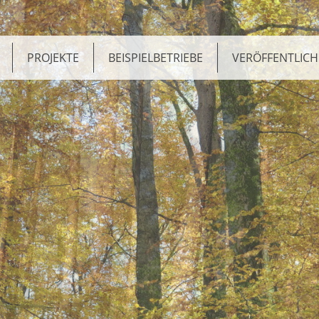
PROJEKTE
BEISPIELBETRIEBE
VERÖFFENTLIC