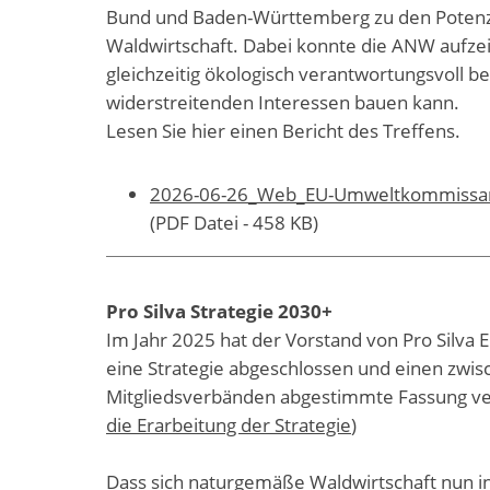
Bund und Baden-Württemberg zu den Potenz
Waldwirtschaft. Dabei konnte die ANW aufzeig
gleichzeitig ökologisch verantwortungsvoll 
widerstreitenden Interessen bauen kann.
Lesen Sie hier einen Bericht des Treffens.
2026-06-26_Web_EU-Umweltkommissari
(PDF Datei - 458 KB)
Pro Silva Strategie 2030+
Im Jahr 2025 hat der Vorstand von Pro Silva 
eine Strategie abgeschlossen und einen zwis
Mitgliedsverbänden abgestimmte Fassung ve
die Erarbeitung der Strategie
)
Dass sich naturgemäße Waldwirtschaft nun i