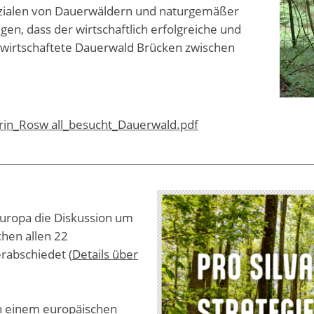
ialen von Dauerwäldern und naturgemäßer
en, dass der wirtschaftlich erfolgreiche und
bewirtschaftete Dauerwald Brücken zwischen
n_Rosw all_besucht_Dauerwald.pdf
Europa die Diskussion um
chen allen 22
rabschiedet (
Details über
n einem europäischen