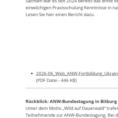
Sachsen war es seit 2024 bereits das dritte M
einwöchigen Praxisschulung Kenntnisse in n
Lesen Sie hier einen Bericht dazu.
2026-06_Web_ANW-Fortbildung_Ukrainis
(PDF Datei - 446 KB)
Rückblick: ANW-Bundestagung in Bitburg
Unter dem Motto „Wild auf Dauerwald“ trafen
Teilnehmende zur ANW-Bundestagung. Bei der