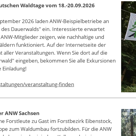
utschen Waldtage vom 18.-20.09.2026
ptember 2026 laden ANW-Beispielbetriebe an
des Dauerwalds" ein. Interessierte erwartet
r ANW-Mitglieder zeigen, wie nachhaltige und
dern funktioniert. Auf der Internetseite der
 aller Veranstaltungen. Wenn Sie dort auf die
erwald" eingeben, bekommen Sie alle Exkursionen
 Einladung!
taltungen/veranstaltung-finden
der ANW Sachsen
he Forstleute zu Gast im Forstbezirk Eibenstock,
ppe zum Waldumbau fortzubilden. Für die ANW