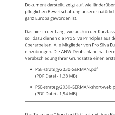
Dokument darstellt, zeigt auf, wie länderübe
pfleglichen Bewirtschaftung unserer natürli
ganz Europa geworden ist.
Das hier in der Lang- wie auch in der Kurzfas
soll dazu dienen die Pro Silva Principles aus
überarbeiten. Alle Mitglieder von Pro Silva Eu
einzubringen. Die ANW-Deutschland hat berei
Verabschiedung Ihrer
Grundsätze
einen erste
PSE-strategy2030-GERMAN.pdf
(PDF Datei - 1,38 MB)
PSE-strategy2030-GERMAN-short-web.p
(PDF Datei - 1,94 MB)
Das Team von " Forst erklärt" hat mit dem Bun